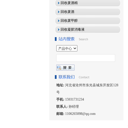
回收废酒精
回收废酒
回收废甲醇
回收凝胶消毒液
地址:
河北省沧州市东光县城东开发区128
号
手机:
15931731234
联系人:
孙经理
邮箱:
1106265098@qq.com