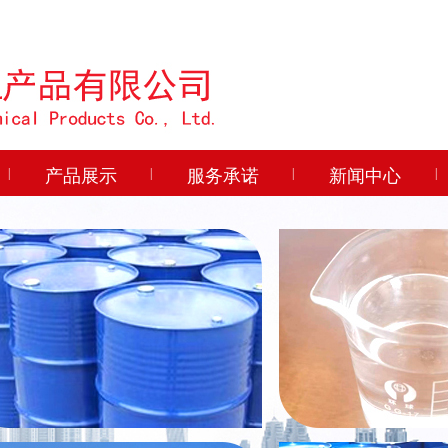
|
产品展示
|
服务承诺
|
新闻中心
|