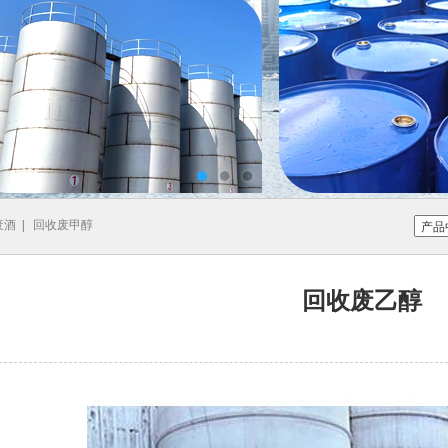
废酒
|
回收废甲醇
回收废乙醇