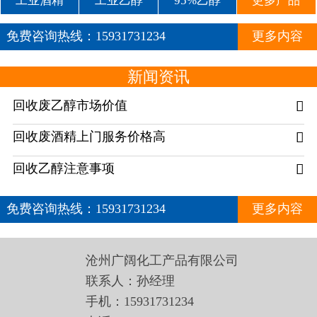
工业酒精
工业乙醇
95%乙醇
更多产品
免费咨询热线：
15931731234
更多内容
新闻资讯
回收废乙醇市场价值

回收废酒精上门服务价格高

回收乙醇注意事项

免费咨询热线：
15931731234
更多内容
沧州广阔化工产品有限公司
联系人：孙经理
手机：15931731234